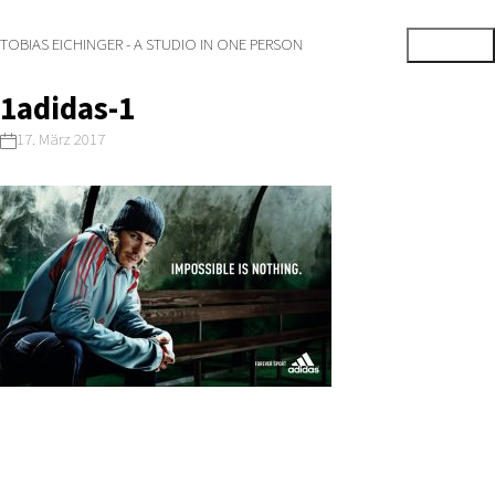
TOBIAS EICHINGER - A STUDIO IN ONE PERSON
1adidas-1
17. März 2017