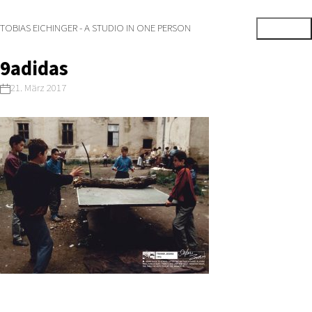
TOBIAS EICHINGER - A STUDIO IN ONE PERSON
9adidas
21. März 2017