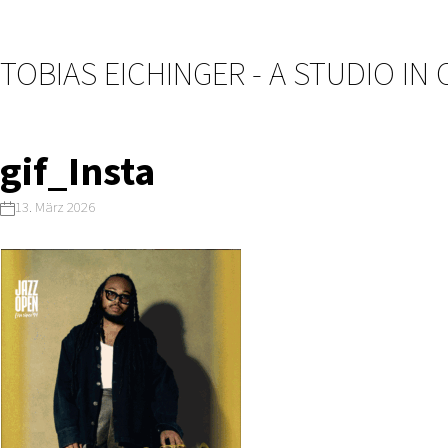
TOBIAS EICHINGER - A STUDIO IN
gif_Insta
13. März 2026