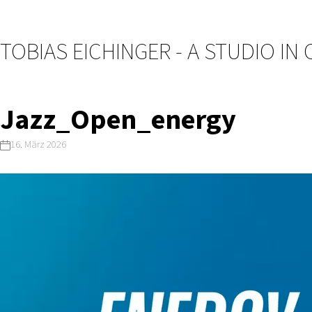
TOBIAS EICHINGER - A STUDIO IN
Jazz_Open_energy
16. März 2026