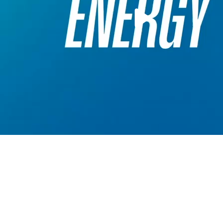
Play
Video