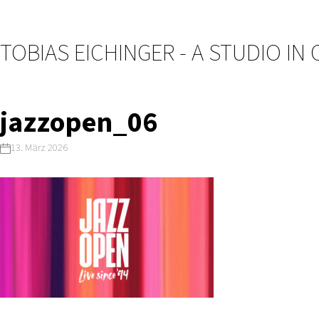
TOBIAS EICHINGER - A STUDIO IN
jazzopen_06
13. März 2026