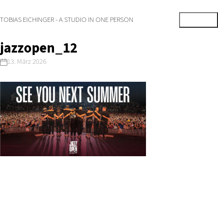
TOBIAS EICHINGER - A STUDIO IN ONE PERSON
jazzopen_12
13. März 2026