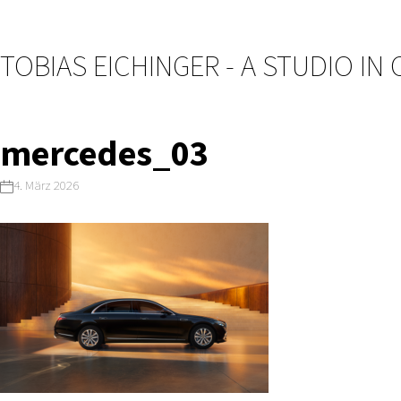
TOBIAS EICHINGER - A STUDIO IN
mercedes_03
4. März 2026