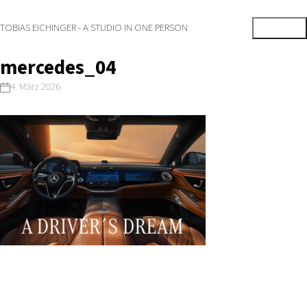
TOBIAS EICHINGER - A STUDIO IN ONE PERSON
mercedes_04
4. März 2026