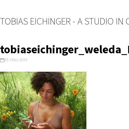
TOBIAS EICHINGER - A STUDIO IN
tobiaseichinger_weleda_
29. März 2023