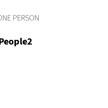
 ONE PERSON
People2