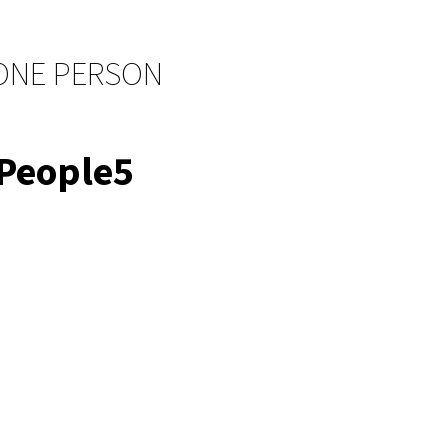
 ONE PERSON
People5