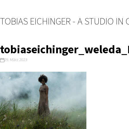
TOBIAS EICHINGER - A STUDIO IN
tobiaseichinger_weleda_
29. März 2023