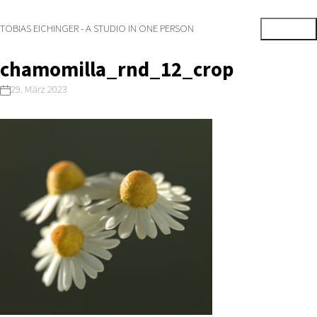
TOBIAS EICHINGER - A STUDIO IN ONE PERSON
chamomilla_rnd_12_crop
29. März 2023